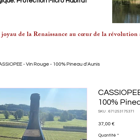
ique: Protection Micro Habitat
oyau de la Renaissance au cœur de la révolution
ASSIOPEE - Vin Rouge - 100% Pineau d'Aunis
CASSIOPEE 
100% Pinea
SKU : 671253175371
Prix
37,00 €
Quantité
*