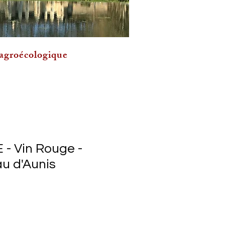
 agroécologique
- Vin Rouge -
u d'Aunis