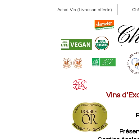
Achat Vin (Livraison offerte)
Ch
Ch
Vins d’Ex
R
Préser