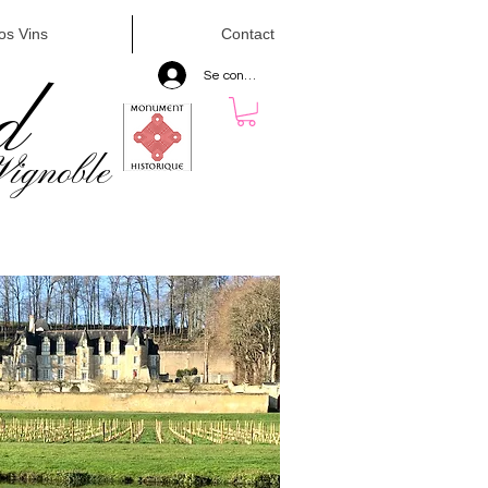
os Vins
Contact
Se connecter
d
Vignoble