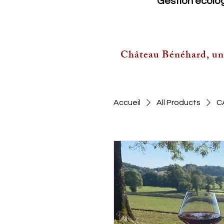
Gestion écolog
Château Bénéhard, un j
Accueil
All Products
C